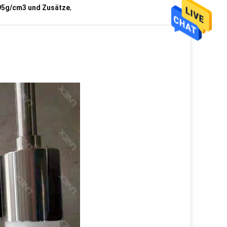
.95g/cm3 und Zusätze
,