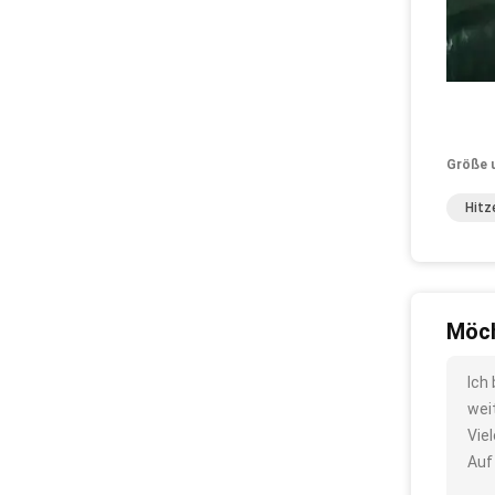
Größe 
Hitz
Möch
Ich
wei
Vie
Auf