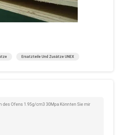
ätze
Ersatzteile Und Zusätze UNEX
ern des Ofens 1.95g/cm3 30Mpa Könnten Sie mir