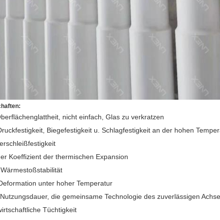
haften:
berflächenglattheit, nicht einfach, Glas zu verkratzen
ruckfestigkeit, Biegefestigkeit u. Schlagfestigkeit an der hohen Temper
rschleißfestigkeit
ger Koeffizient der thermischen Expansion
 Wärmestoßstabilität
Deformation unter hoher Temperatur
Nutzungsdauer, die gemeinsame Technologie des zuverlässigen Achsen
rtschaftliche Tüchtigkeit