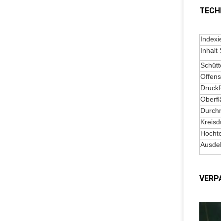
TECH
Indexi
Inhalt
Schütt
Offens
Druckf
Oberfl
Durch
Kreisd
Hochte
Ausdeh
VERP