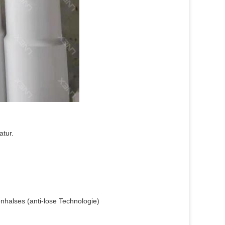
atur.
halses (anti-lose Technologie)