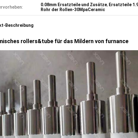
0.08mm Ersatzteile und Zusätze
,
Ersatzteile 1
rvorheben:
Rohr der Rollen-30MpaCeramic
kt-Beschreibung
isches rollers&tube für das Mildern von furnance