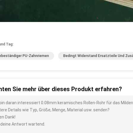
und Tag:
ebeständiger PU-Zahnriemen
Bedingt Widerstand Ersatzteile Und Zus
ten Sie mehr über dieses Produkt erfahren?
 bin daran interessiert 0.08mm keramisches Rollen-Rohr für das Mild
tere Details wie Typ, Größe, Menge, Material usw. senden?
len Dank!
 deine Antwort wartend.