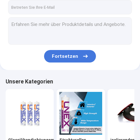
Fortsetzen
Unsere Kategorien
Glassilikondichtungsmittel
Strukturelles
isolierendes