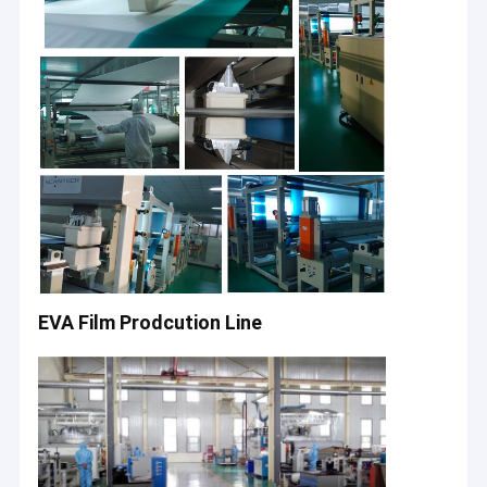
EVA Film Prodcution Line