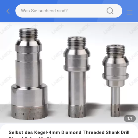
1
/
1
Selbst des Kegel-4mm Diamond Threaded Shank Drill