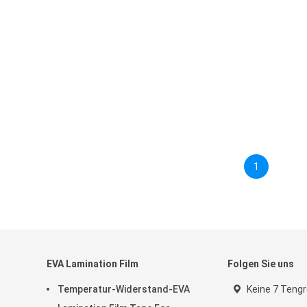
1
EVA Lamination Film
Folgen Sie uns
Temperatur-Widerstand-EVA
Keine 7 Tengr