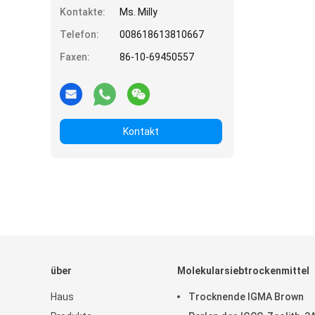
Kontakte:
Ms. Milly
Telefon:
008618613810667
Faxen:
86-10-69450557
Kontakt
über
Molekularsiebtrockenmittel
Haus
Trocknende IGMA Brown