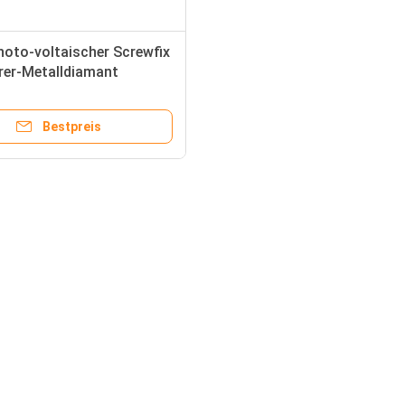
oto-voltaischer Screwfix
rer-Metalldiamant
Bestpreis