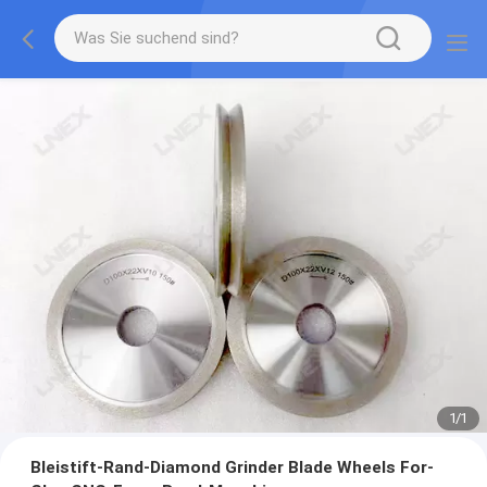
1
/
1
Bleistift-Rand-Diamond Grinder Blade Wheels For-