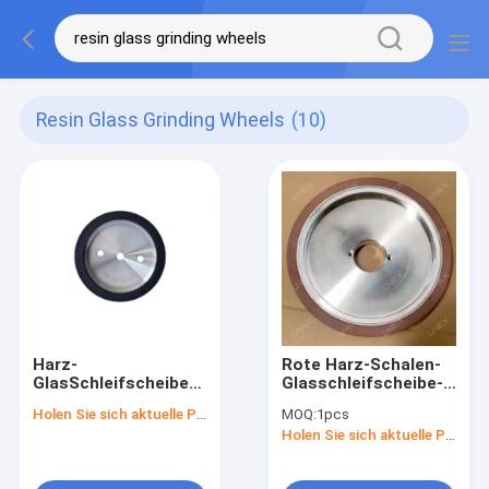
Resin Glass Grinding Wheels
(10)
Harz-
Rote Harz-Schalen-
GlasSchleifscheibe
Glasschleifscheibe-
150mm Schleifer
Blatt für Schleifer
Holen Sie sich aktuelle Preis
MOQ:
1pcs
Disc
Holen Sie sich aktuelle Preis