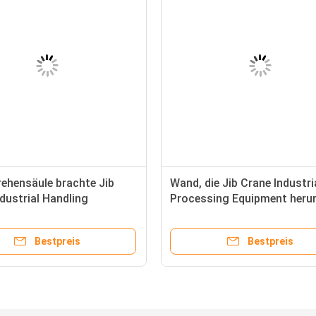
ehensäule brachte Jib
Wand, die Jib Crane Industri
dustrial Handling
Processing Equipment heru
nt an
Bestpreis
Bestpreis