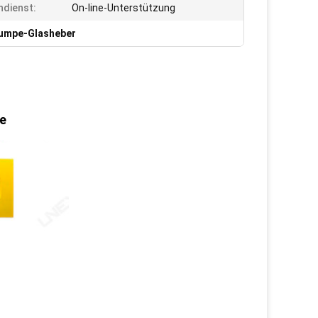
dienst:
On-line-Unterstützung
umpe-Glasheber
e