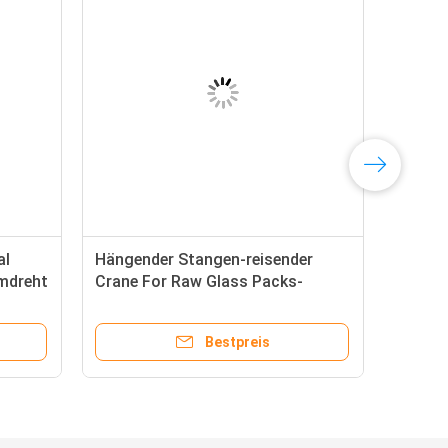
al
Hängender Stangen-reisender
mdreht
Crane For Raw Glass Packs-
Transport
Bestpreis