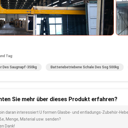
und Tag:
r Des Saugnapf-350kg
Batteriebetriebene Schale Des Sog 500kg
ten Sie mehr über dieses Produkt erfahren?
 bin daran interessiert U formen Glasbe- und entladungs-Zubehör-Hebe
ße, Menge, Material usw. senden?
len Dank!