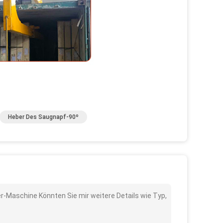
Heber Des Saugnapf-90º
r-Maschine Könnten Sie mir weitere Details wie Typ,