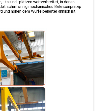
, -kai und -plätzen weitverbreitet, in denen
et scharfsinnig mechanisches Balancenprinzip
d und hohen dem Würfelbehälter ähnlich ist.