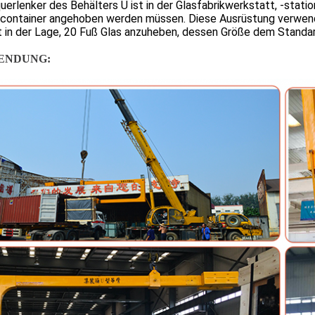
erlenker des Behälters U ist in der Glasfabrikwerkstatt, -station
container angehoben werden müssen. Diese Ausrüstung verwend
t in der Lage, 20 Fuß Glas anzuheben, dessen Größe dem Standar
ENDUNG: