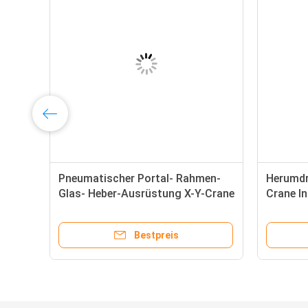
Pneumatischer Portal- Rahmen-
Herumdr
Glas- Heber-Ausrüstung X-Y-Crane
Crane In
Construction
Equipme
Bestpreis