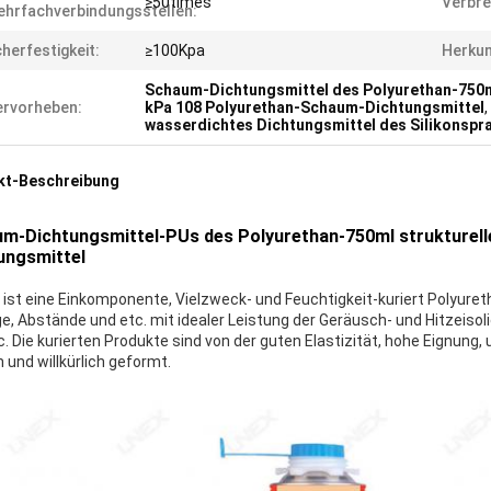
≥50times
Verbre
hrfachverbindungsstellen:
herfestigkeit:
≥100Kpa
Herkun
Schaum-Dichtungsmittel des Polyurethan-750
rvorheben:
kPa 108 Polyurethan-Schaum-Dichtungsmittel
,
wasserdichtes Dichtungsmittel des Silikonspr
kt-Beschreibung
m-Dichtungsmittel-PUs des Polyurethan-750ml strukturelle
ungsmittel
 ist eine Einkomponente, Vielzweck- und Feuchtigkeit-kuriert Polyure
e, Abstände und etc. mit idealer Leistung der Geräusch- und Hitzeisoli
c. Die kurierten Produkte sind von der guten Elastizität, hohe Eignung,
 und willkürlich geformt.