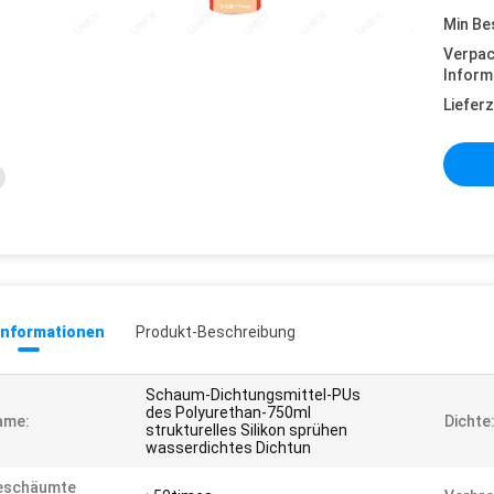
Min Be
Verpa
Inform
Lieferz
informationen
Produkt-Beschreibung
Schaum-Dichtungsmittel-PUs
des Polyurethan-750ml
ame:
Dichte:
strukturelles Silikon sprühen
wasserdichtes Dichtun
eschäumte