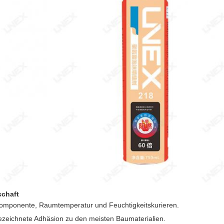
schaft
omponente, Raumtemperatur und Feuchtigkeitskurieren.
zeichnete Adhäsion zu den meisten Baumaterialien.