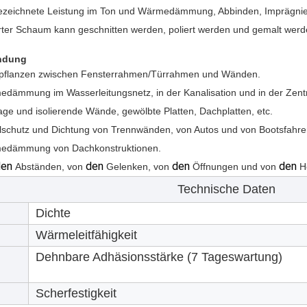
zeichnete Leistung im Ton und Wärmedämmung, Abbinden, Imprägnie
rter Schaum kann geschnitten werden, poliert werden und gemalt werd
ndung
pflanzen zwischen Fensterrahmen/Türrahmen und Wänden.
dämmung im Wasserleitungsnetz, in der Kanalisation und in der Zent
ge und isolierende Wände, gewölbte Platten, Dachplatten, etc.
lschutz und Dichtung von Trennwänden, von Autos und von Bootsfahr
edämmung von Dachkonstruktionen
.
en
den
den
den
Abständen, von
Gelenken, von
Öffnungen und von
H
Technische Daten
Dichte
Wärmeleitfähigkeit
Dehnbare Adhäsionsstärke (7 Tageswartung)
Scherfestigkeit