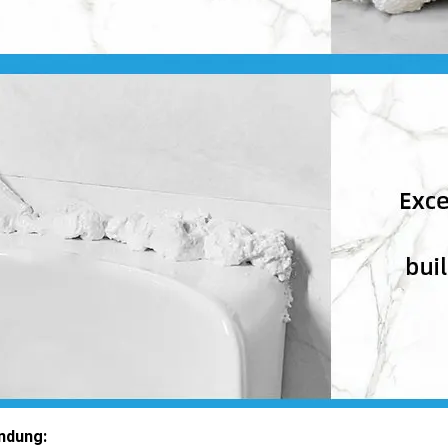
ndung: