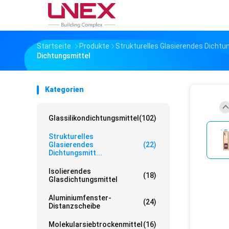
Startseite
Produkte
Strukturelles Glasierendes Dichtu
Dichtungsmittel
Kategorien
Glassilikondichtungsmittel
(102)
Strukturelles
Glasierendes
(22)
Dichtungsmitt...
Isolierendes
(18)
Glasdichtungsmittel
Aluminiumfenster-
(24)
Distanzscheibe
Molekularsiebtrockenmittel
(16)