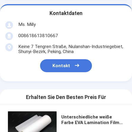
Kontaktdaten
Ms. Milly
008618613810667
Keine 7 Tengren Straße, Niulanshan-Industriegebiet,
Shunyi-Bezirk, Peking, China
Kontakt
Erhalten Sie Den Besten Preis Für
Unterschiedliche weiße
Farbe EVA Lamination Film
Indoor Outdoor für